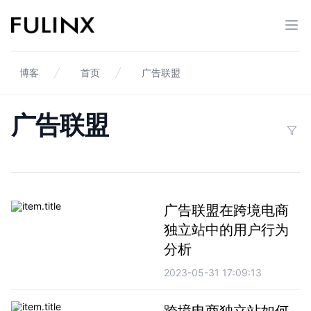
Fulinx-跨境电商独立站自建站平台
打开
博客
首页
广告联盟
广告联盟
Filter
广告联盟
广告联盟
广告联盟在跨境电商
独立站中的用户行为
分析
2023-05-31 17:09:13