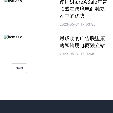
使用ShareASale广告
联盟在跨境电商独立
站中的优势
2023-05-31 17:03:36
最成功的广告联盟策
略和跨境电商独立站
2023-05-31 17:02:49
Next
Footer