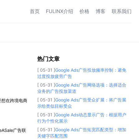
首页
FULINX介绍
价格
博客
联系我们
热门文章
热门文章
[ 05-31 ]
Google Ads广告投放频率控制：避免
过度投放疲劳广告
[ 05-31 ]
Google Ads广告网络选项：选择适合
业务的广告投放渠道
[ 05-31 ]
Google Ads广告受众扩展：将广告展
要想在跨境电商
示给类似目标受众
[ 05-31 ]
Google Ads动态显示广告：根据用户
行为个性化展示
[ 05-31 ]
Google Ads广告拓宽匹配类型：增加
Sale广告联
关键字匹配范围