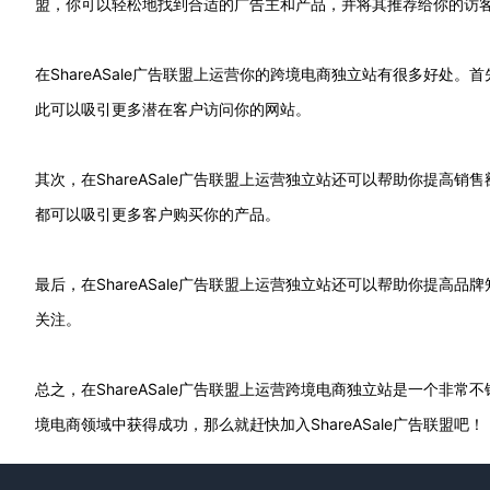
盟，你可以轻松地找到合适的广告主和产品，并将其推荐给你的访
在ShareASale广告联盟上运营你的跨境电商独立站有很多好
此可以吸引更多潜在客户访问你的网站。
其次，在ShareASale广告联盟上运营独立站还可以帮助你提
都可以吸引更多客户购买你的产品。
最后，在ShareASale广告联盟上运营独立站还可以帮助你提
关注。
总之，在ShareASale广告联盟上运营跨境电商独立站是一个
境电商领域中获得成功，那么就赶快加入ShareASale广告联盟吧！
Footer