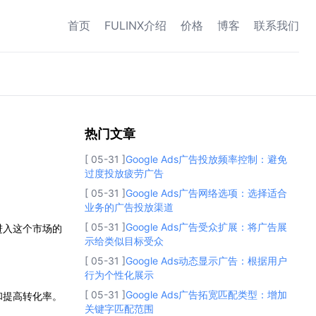
首页
FULINX介绍
价格
博客
联系我们
热门文章
热门文章
[ 05-31 ]
Google Ads广告投放频率控制：避免
过度投放疲劳广告
[ 05-31 ]
Google Ads广告网络选项：选择适合
业务的广告投放渠道
[ 05-31 ]
Google Ads广告受众扩展：将广告展
进入这个市场的
示给类似目标受众
[ 05-31 ]
Google Ads动态显示广告：根据用户
行为个性化展示
[ 05-31 ]
Google Ads广告拓宽匹配类型：增加
和提高转化率。
关键字匹配范围