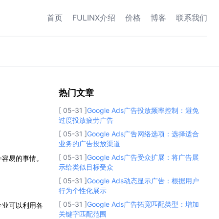
首页
FULINX介绍
价格
博客
联系我们
热门文章
热门文章
[ 05-31 ]
Google Ads广告投放频率控制：避免
过度投放疲劳广告
[ 05-31 ]
Google Ads广告网络选项：选择适合
业务的广告投放渠道
[ 05-31 ]
Google Ads广告受众扩展：将广告展
件容易的事情。
示给类似目标受众
[ 05-31 ]
Google Ads动态显示广告：根据用户
行为个性化展示
[ 05-31 ]
Google Ads广告拓宽匹配类型：增加
企业可以利用各
关键字匹配范围