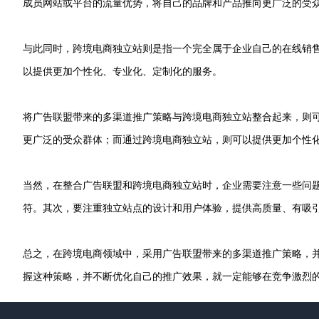
成员网站或平台的流量优势，将自己的品牌和产品推向更广泛的受
与此同时，跨境电商独立站则是指一个完全属于企业自己的在线销
以提供更加个性化、专业化、定制化的服务。
将广告联盟带来的多渠道推广策略与跨境电商独立站整合起来，则
更广泛的受众群体；而通过跨境电商独立站，则可以提供更加个性
当然，在整合广告联盟和跨境电商独立站时，企业需要注意一些问
符。其次，要注重独立站点的设计和用户体验，提供高质量、有吸
总之，在跨境电商领域中，采用广告联盟带来的多渠道推广策略，
握这种策略，并不断优化自己的推广效果，就一定能够在竞争激烈
Footer