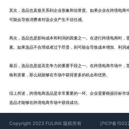
其次，选品也直接关系到企业形象和信誉度。如果企业在跨境电商
可能会导致消费者对该企业产生不信任感。
再次，选品也是影响成本和利润的因素之一。在进行跨境电商时，
素。如果选品不合理或者过于昂贵，则可能会导致成本增加、利润
最后，选品也是提高竞争力的重要手段之一。在跨境电商市场中，
格和质量，那么就能够在市场中获得更多的机会和优势。
综上所述，跨境电商选品是非常重要的一环。企业需要根据目标市
选品才能够在跨境电商市场中获得成功。
Footer
Copyright 2023 FULINX 版权所有
沪ICP备1502