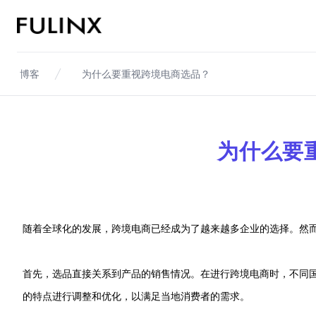
Fulinx-跨境电商独立站自建站平台
博客
为什么要重视跨境电商选品？
为什么要
随着全球化的发展，跨境电商已经成为了越来越多企业的选择。然
首先，选品直接关系到产品的销售情况。在进行跨境电商时，不同
的特点进行调整和优化，以满足当地消费者的需求。