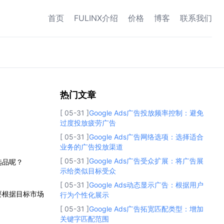
首页
FULINX介绍
价格
博客
联系我们
热门文章
热门文章
[ 05-31 ]
Google Ads广告投放频率控制：避免
过度投放疲劳广告
[ 05-31 ]
Google Ads广告网络选项：选择适合
业务的广告投放渠道
[ 05-31 ]
Google Ads广告受众扩展：将广告展
选品呢？
示给类似目标受众
[ 05-31 ]
Google Ads动态显示广告：根据用户
要根据目标市场
行为个性化展示
[ 05-31 ]
Google Ads广告拓宽匹配类型：增加
关键字匹配范围