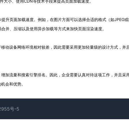
文件大小、使用CDN等技术手段来提高页面加载速度。
进一步提升页面加载速度。例如，在图片方面可以选择合适的格式（如JPEG或
以将代码合并、压缩以及使用异步加载等方式来加快页面渲染速度。
于移动设备网络环境相对较差，因此需要采用更加轻量级的设计方式，并
、增加流量和搜索引擎排名。因此，企业需要认真对待这项工作，并且采
的机会和优势。
2955号-5