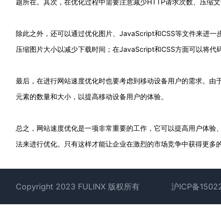
题所在。其次，在优化过程中需要注意减少HTTP请求次数、压缩
除此之外，还可以通过优化图片、JavaScript和CSS等文件来
压缩图片大小以减少下载时间；在JavaScript和CSS方面可
最后，在进行网站速度优化时也要考虑到移动设备用户的需求。由
元素的数量和大小，以提高移动设备用户的体验。
总之，网站速度优化是一项非常重要的工作，它可以提高用户体验
法来进行优化。只有这样才能让企业在激烈的市场竞争中获得更多
Footer
Copyright 2023 FULINX 版权所有
沪ICP备1502