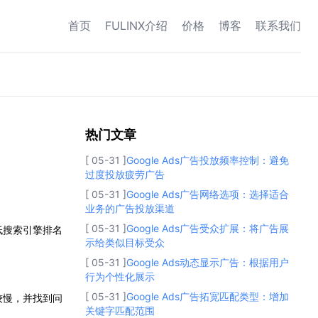
首页
FULINX介绍
价格
博客
联系我们
热门文章
热门文章
[ 05-31 ]
Google Ads广告投放频率控制：避免
过度投放疲劳广告
[ 05-31 ]
Google Ads广告网络选项：选择适合
业务的广告投放渠道
[ 05-31 ]
Google Ads广告受众扩展：将广告展
低搜索引擎排名
示给类似目标受众
[ 05-31 ]
Google Ads动态显示广告：根据用户
行为个性化展示
[ 05-31 ]
Google Ads广告拓宽匹配类型：增加
较慢，并找到问
关键字匹配范围