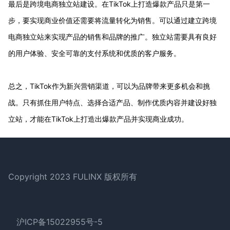
最后是跨境电商独立站建设。在TikTok上打造爆款产品只是第一
步，要实现商业价值还需要将流量转化为销售。可以通过建立跨境
电商独立站来实现产品的销售和品牌的推广。独立站需要具有良好
的用户体验、安全可靠的支付系统和优质的客户服务。
总之，TikTok作为新兴营销渠道，可以为品牌带来更多机会和挑
战。只有抓住用户特点、选择合适产品、制作优质内容并建设好独
立站，才能在TikTok上打造出爆款产品并实现商业成功。
Footer
Copyright 2023 FULINX 版权所有
沪ICP备15022955号-5