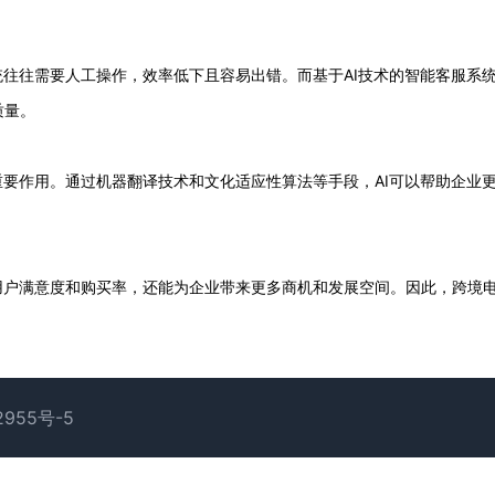
统往往需要人工操作，效率低下且容易出错。而基于AI技术的智能客服系
质量。
重要作用。通过机器翻译技术和文化适应性算法等手段，AI可以帮助企业
用户满意度和购买率，还能为企业带来更多商机和发展空间。因此，跨境
2955号-5