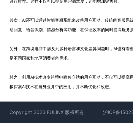
进行推荐。这样不仅可以提高用户满意度，还能增加销售额。
其次，AI还可以通过智能客服系统来改善用户互动。传统的客服系
动回复、语音识别、情感分析等功能，在保证效率的同时提高服务
另外，在跨境电商中涉及到多种语言和文化差异问题时，AI也有着
足不同国家和地区消费者的需求。
总之，利用AI技术改变跨境电商独立站的用户互动，不仅可以提高
极探索AI技术在自身业务中的应用，并不断优化和改进。
Footer
Copyright 2023 FULINX 版权所有
沪ICP备1502