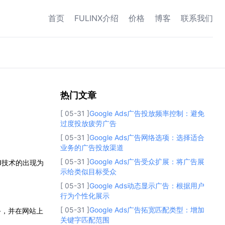
首页
FULINX介绍
价格
博客
联系我们
热门文章
热门文章
[ 05-31 ]
Google Ads广告投放频率控制：避免
过度投放疲劳广告
[ 05-31 ]
Google Ads广告网络选项：选择适合
业务的广告投放渠道
[ 05-31 ]
Google Ads广告受众扩展：将广告展
I技术的出现为
示给类似目标受众
[ 05-31 ]
Google Ads动态显示广告：根据用户
行为个性化展示
[ 05-31 ]
Google Ads广告拓宽匹配类型：增加
务，并在网站上
关键字匹配范围