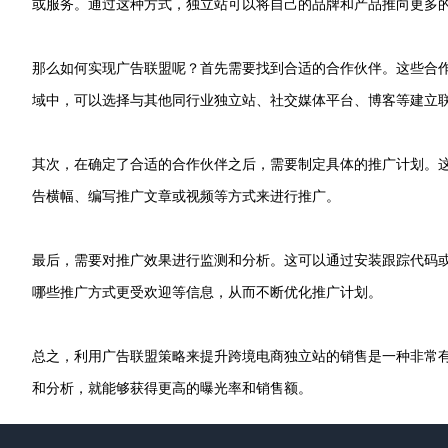
或服务。通过这种方式，独立站可以将自己的品牌和产品推向更多
那么如何实现广告联盟呢？首先需要找到合适的合作伙伴。这些合
域中，可以选择与其他同行业独立站、社交媒体平台、博客等建立
其次，在确定了合适的合作伙伴之后，需要制定具体的推广计划。
告横幅、编写推广文章或视频等方式来进行推广。
最后，需要对推广效果进行监测和分析。这可以通过安装跟踪代码
哪些推广方式更受欢迎等信息，从而不断优化推广计划。
总之，利用广告联盟策略来提升跨境电商独立站的销售是一种非常
和分析，就能够获得更高的曝光率和销售额。
Footer