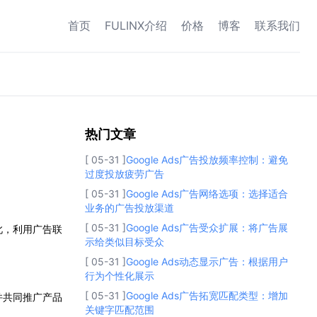
首页
FULINX介绍
价格
博客
联系我们
热门文章
热门文章
[ 05-31 ]
Google Ads广告投放频率控制：避免
过度投放疲劳广告
[ 05-31 ]
Google Ads广告网络选项：选择适合
业务的广告投放渠道
[ 05-31 ]
Google Ads广告受众扩展：将广告展
此，利用广告联
示给类似目标受众
[ 05-31 ]
Google Ads动态显示广告：根据用户
行为个性化展示
[ 05-31 ]
Google Ads广告拓宽匹配类型：增加
并共同推广产品
关键字匹配范围