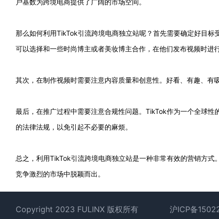
户基数为跨境电商提供了广阔的市场空间。
那么如何利用TikTok引流跨境电商独立站呢？首先需要确定好目
可以选择和一些时尚博主或者美妆博主合作，在他们发布视频时进
其次，在制作视频时需要注意内容质量和创意性。好看、有趣、有
最后，在推广过程中需要注意合规性问题。TikTok作为一个全球
的法律法规，以免引起不必要的麻烦。
总之，利用TikTok引流跨境电商独立站是一种非常有效的营销方
竞争激烈的市场中脱颖而出。
Footer
Copyright 2023 FULINX 版权所有
沪ICP备1502