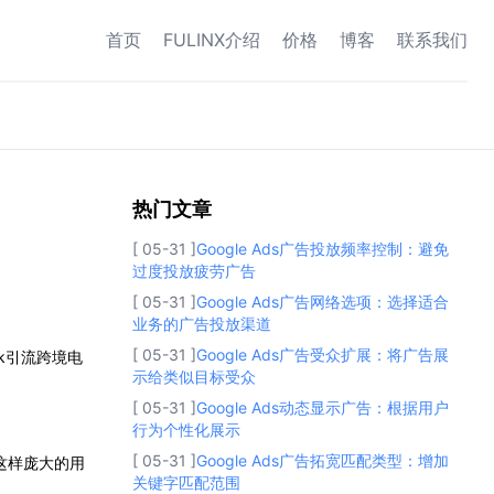
首页
FULINX介绍
价格
博客
联系我们
热门文章
热门文章
[ 05-31 ]
Google Ads广告投放频率控制：避免
过度投放疲劳广告
[ 05-31 ]
Google Ads广告网络选项：选择适合
业务的广告投放渠道
[ 05-31 ]
Google Ads广告受众扩展：将广告展
k引流跨境电
示给类似目标受众
[ 05-31 ]
Google Ads动态显示广告：根据用户
行为个性化展示
[ 05-31 ]
Google Ads广告拓宽匹配类型：增加
。这样庞大的用
关键字匹配范围