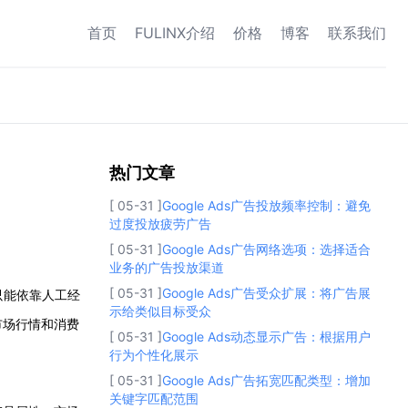
首页
FULINX介绍
价格
博客
联系我们
热门文章
热门文章
[ 05-31 ]
Google Ads广告投放频率控制：避免
过度投放疲劳广告
[ 05-31 ]
Google Ads广告网络选项：选择适合
业务的广告投放渠道
[ 05-31 ]
Google Ads广告受众扩展：将广告展
只能依靠人工经
示给类似目标受众
市场行情和消费
[ 05-31 ]
Google Ads动态显示广告：根据用户
行为个性化展示
[ 05-31 ]
Google Ads广告拓宽匹配类型：增加
关键字匹配范围