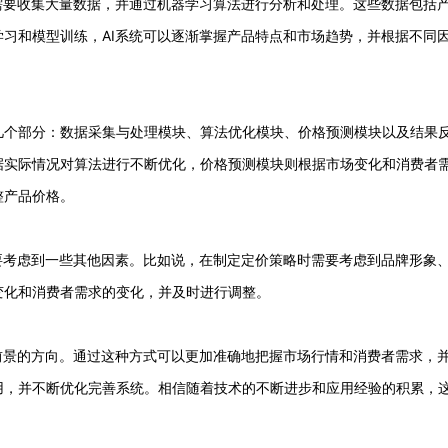
需要收集大量数据，并通过机器学习算法进行分析和处理。这些数据包括
习和模型训练，AI系统可以逐渐掌握产品特点和市场趋势，并根据不同
几个部分：数据采集与处理模块、算法优化模块、价格预测模块以及结果
据实际情况对算法进行不断优化，价格预测模块则根据市场变化和消费者
整产品价格。
要考虑到一些其他因素。比如说，在制定定价策略时需要考虑到品牌形象
变化和消费者需求的变化，并及时进行调整。
前景的方向。通过这种方式可以更加准确地把握市场行情和消费者需求，
用，并不断优化完善系统。相信随着技术的不断进步和应用经验的积累，