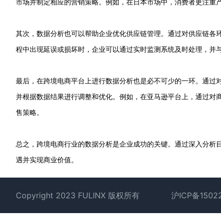
市场并制定相应的营销策略。例如，在日本市场中，消费者更注重
其次，数据分析也可以帮助企业优化供应链管理。通过对供应链各
程中出现延误或损坏时，企业可以通过实时监测系统及时处理，并
最后，在跨境电商平台上进行数据分析也是必不可少的一环。通过
并根据数据结果进行调整和优化。例如，在亚马逊平台上，通过对
售策略。
总之，跨境电商行业的数据分析是企业成功的关键。通过深入分析
遇并实现商业价值。
Footer
Copyright 2023 FULINX 版权所有
沪ICP备1502