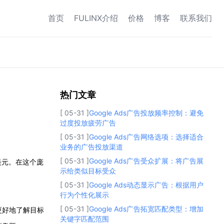
首页
FULINX介绍
价格
博客
联系我们
热门文章
热门文章
[ 05-31 ]
Google Ads广告投放频率控制：避免
过度投放疲劳广告
[ 05-31 ]
Google Ads广告网络选项：选择适合
业务的广告投放渠道
[ 05-31 ]
Google Ads广告受众扩展：将广告展
美元。在这个庞
示给类似目标受众
[ 05-31 ]
Google Ads动态显示广告：根据用户
行为个性化展示
[ 05-31 ]
Google Ads广告拓宽匹配类型：增加
更好地了解目标
关键字匹配范围