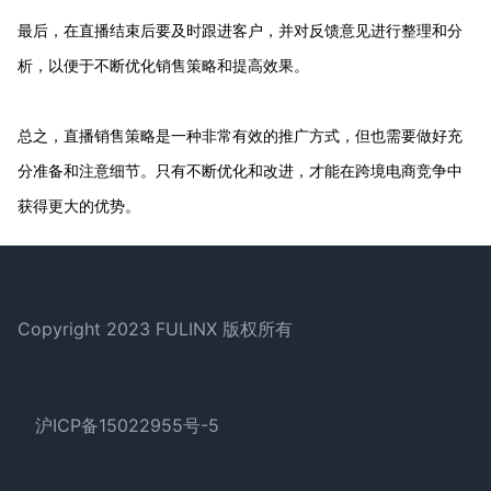
最后，在直播结束后要及时跟进客户，并对反馈意见进行整理和分
析，以便于不断优化销售策略和提高效果。
总之，直播销售策略是一种非常有效的推广方式，但也需要做好充
分准备和注意细节。只有不断优化和改进，才能在跨境电商竞争中
获得更大的优势。
Footer
Copyright 2023 FULINX 版权所有
沪ICP备15022955号-5