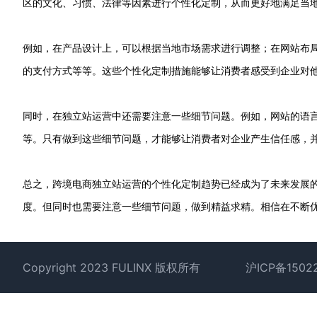
区的文化、习惯、法律等因素进行个性化定制，从而更好地满足当
例如，在产品设计上，可以根据当地市场需求进行调整；在网站布
的支付方式等等。这些个性化定制措施能够让消费者感受到企业对
同时，在独立站运营中还需要注意一些细节问题。例如，网站的语
等。只有做到这些细节问题，才能够让消费者对企业产生信任感，
总之，跨境电商独立站运营的个性化定制趋势已经成为了未来发展
度。但同时也需要注意一些细节问题，做到精益求精。相信在不断
Footer
Copyright 2023 FULINX 版权所有
沪ICP备1502