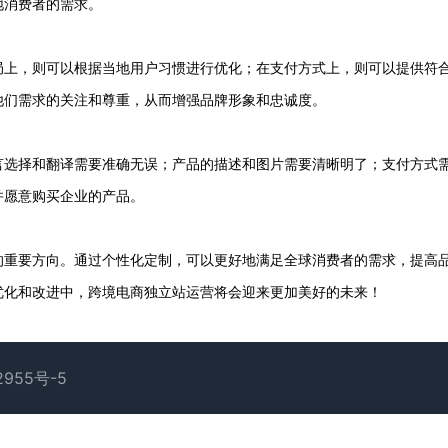
地消费者的需求。
局上，则可以根据当地用户习惯进行优化；在支付方式上，则可以提供符
他们需求的关注和尊重，从而增强品牌形象和忠诚度。
言选择和翻译需要准确无误；产品的描述和图片需要清晰明了；支付方式
并愿意购买企业的产品。
的重要方向。通过个性化定制，可以更好地满足全球消费者的需求，提高
优化和改进中，跨境电商独立站运营将会迎来更加美好的未来！
2955号-5