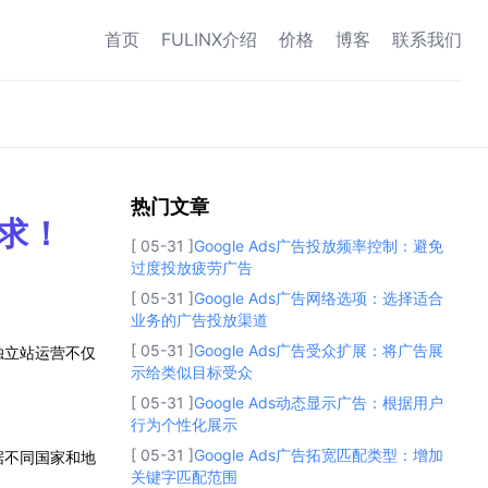
首页
FULINX介绍
价格
博客
联系我们
热门文章
热门文章
求！
[ 05-31 ]
Google Ads广告投放频率控制：避免
过度投放疲劳广告
[ 05-31 ]
Google Ads广告网络选项：选择适合
业务的广告投放渠道
[ 05-31 ]
Google Ads广告受众扩展：将广告展
独立站运营不仅
示给类似目标受众
[ 05-31 ]
Google Ads动态显示广告：根据用户
行为个性化展示
[ 05-31 ]
Google Ads广告拓宽匹配类型：增加
据不同国家和地
关键字匹配范围