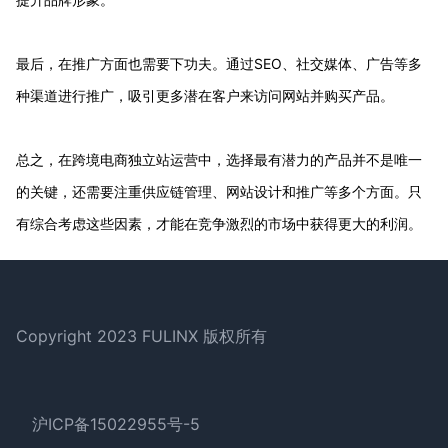
最后，在推广方面也需要下功夫。通过SEO、社交媒体、广告等多
种渠道进行推广，吸引更多潜在客户来访问网站并购买产品。
总之，在跨境电商独立站运营中，选择最有潜力的产品并不是唯一
的关键，还需要注重供应链管理、网站设计和推广等多个方面。只
有综合考虑这些因素，才能在竞争激烈的市场中获得更大的利润。
Footer
Copyright 2023 FULINX 版权所有
沪ICP备15022955号-5