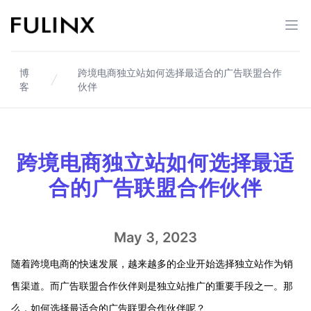
Fulinx-跨境电商独立站自建站平台
打开
博
跨境电商独立站如何选择最适合的广告联盟合作
客
伙伴
跨境电商独立站如何选择最适
合的广告联盟合作伙伴
May 3, 2023
随着跨境电商的快速发展，越来越多的企业开始选择独立站作为销
售渠道。而广告联盟合作伙伴则是独立站推广的重要手段之一。那
么，如何选择最适合的广告联盟合作伙伴呢？