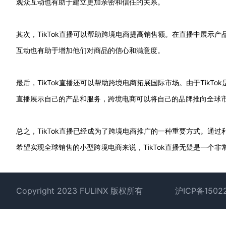
观众互动也有助于建立更加亲密和信任的关系。
其次，TikTok直播可以帮助跨境电商提高销售额。在直播中展示
互动也有助于增加他们对商品的信心和满意度。
最后，TikTok直播还可以帮助跨境电商拓展国际市场。由于Tik
直播展示自己的产品和服务，跨境电商可以将自己的品牌推向全球
总之，TikTok直播已经成为了跨境电商推广的一种重要方式。通
希望实现全球销售的小型跨境电商来说，TikTok直播无疑是一个非
Footer
Copyright 2023 FULINX 版权所有
沪ICP备1502