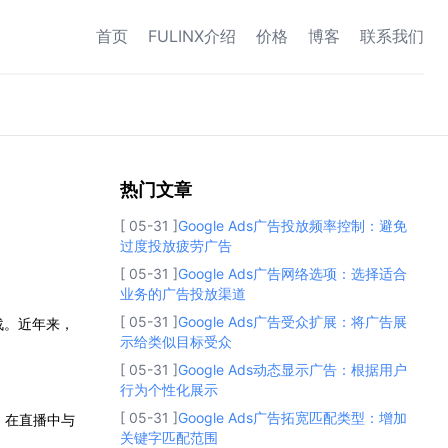
首页
FULINX介绍
价格
博客
联系我们
热门文章
热门文章
[ 05-31 ]
Google Ads广告投放频率控制：避免
过度投放疲劳广告
[ 05-31 ]
Google Ads广告网络选项：选择适合
业务的广告投放渠道
[ 05-31 ]
Google Ads广告受众扩展：将广告展
战。近年来，
示给类似目标受众
[ 05-31 ]
Google Ads动态显示广告：根据用户
行为个性化展示
[ 05-31 ]
Google Ads广告拓宽匹配类型：增加
，在直播中与
关键字匹配范围