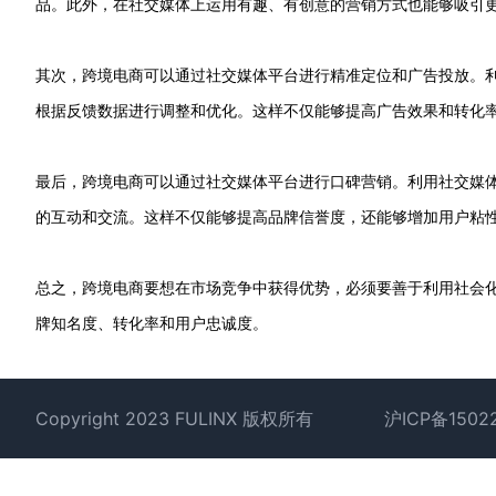
品。此外，在社交媒体上运用有趣、有创意的营销方式也能够吸引
其次，跨境电商可以通过社交媒体平台进行精准定位和广告投放。
根据反馈数据进行调整和优化。这样不仅能够提高广告效果和转化
最后，跨境电商可以通过社交媒体平台进行口碑营销。利用社交媒
的互动和交流。这样不仅能够提高品牌信誉度，还能够增加用户粘
总之，跨境电商要想在市场竞争中获得优势，必须要善于利用社会
牌知名度、转化率和用户忠诚度。
Footer
Copyright 2023 FULINX 版权所有
沪ICP备1502