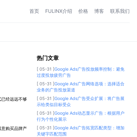
首页
FULINX介绍
价格
博客
联系我们
热门文章
热门文章
[ 05-31 ]
Google Ads广告投放频率控制：避免
过度投放疲劳广告
[ 05-31 ]
Google Ads广告网络选项：选择适合
业务的广告投放渠道
[ 05-31 ]
Google Ads广告受众扩展：将广告展
式已经远远不够
示给类似目标受众
[ 05-31 ]
Google Ads动态显示广告：根据用户
行为个性化展示
[ 05-31 ]
Google Ads广告拓宽匹配类型：增加
愿意购买品牌产
关键字匹配范围