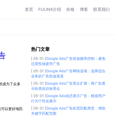
首页
FULINX介绍
价格
博客
联系我们
热门文章
热门文章
告
[ 05-31 ]
Google Ads广告投放频率控制：避免
过度投放疲劳广告
[ 05-31 ]
Google Ads广告网络选项：选择适合
业务的广告投放渠道
[ 05-31 ]
Google Ads广告受众扩展：将广告展
自然成为了众多
示给类似目标受众
[ 05-31 ]
Google Ads动态显示广告：根据用户
行为个性化展示
[ 05-31 ]
Google Ads广告拓宽匹配类型：增加
也可以更好地匹
关键字匹配范围