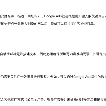
牌名称、描述、网址等），Google Ads就会根据用户输入的关键词
键词进行点击并进入到您的网站后，您就可以获得潜在客户或订单。
息自动生成标题和描述文本，因此必须确保所填写内容准确无误，以避免
需要关注广告效果并进行调整。例如，可以通过Google Ads提供的数
结合其他推广方式（如展示广告、视频广告等）来提高品牌曝光度和销售