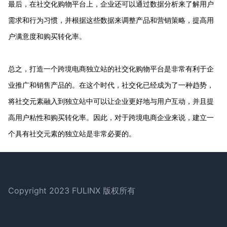
最后，在社交化购物平台上，企业还可以通过数据分析来了解用户
需求和行为习惯，并根据这些数据来调整产品和营销策略，提高用
户满意度和购买转化率。
总之，打造一个跨境电商独立站的社交化购物平台是非常有利于企
业推广和销售产品的。在这个时代，社交化已经成为了一种趋势，
将社交元素融入到独立站中可以让企业更好地与用户互动，并且提
高用户粘性和购买转化率。因此，对于跨境电商企业来说，建立一
个具有社交元素的独立站是非常必要的。
Footer
Copyright 2023 FULINX 版权所有