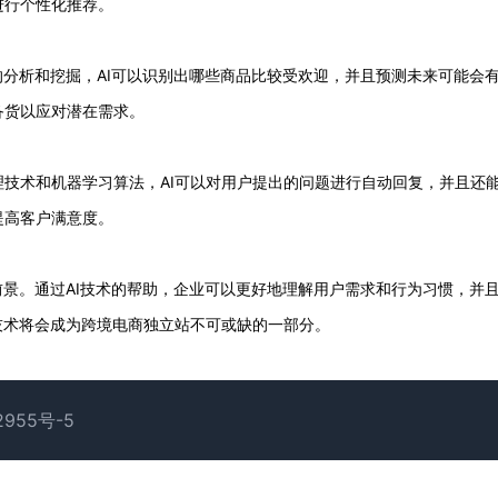
进行个性化推荐。
的分析和挖掘，AI可以识别出哪些商品比较受欢迎，并且预测未来可能会
备货以应对潜在需求。
技术和机器学习算法，AI可以对用户提出的问题进行自动回复，并且还
提高客户满意度。
前景。通过AI技术的帮助，企业可以更好地理解用户需求和行为习惯，并
技术将会成为跨境电商独立站不可或缺的一部分。
2955号-5