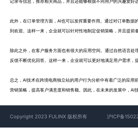
记录等信息，推荐相关商品，并且还能够根据不同用户的兴趣爱好
此外，在订单管理方面，AI也可以发挥重要作用。通过对订单数据
到欢迎。这样一来，企业就可以针对性地制定促销策略，并且提前
除此之外，在客户服务方面也有很大的应用空间。通过自然语言处理
反馈不断优化回答。这样一来，企业就可以更好地满足用户需求，
总之，AI技术在跨境电商独立站的用户行为分析中有着广泛的应用
营销策略，提高客户满意度和销售额。因此，在未来的发展中，AI
Footer
Copyright 2023 FULINX 版权所有
沪ICP备1502