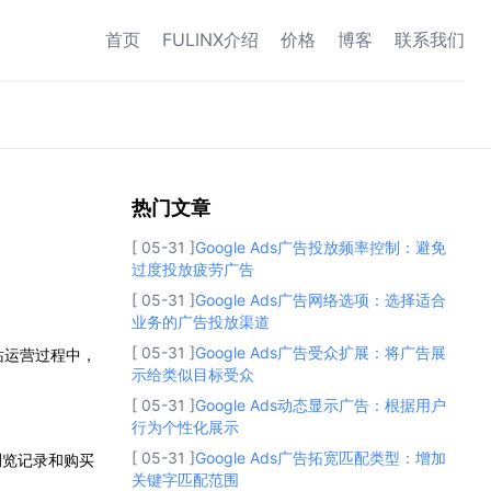
首页
FULINX介绍
价格
博客
联系我们
热门文章
热门文章
[ 05-31 ]
Google Ads广告投放频率控制：避免
过度投放疲劳广告
[ 05-31 ]
Google Ads广告网络选项：选择适合
业务的广告投放渠道
[ 05-31 ]
Google Ads广告受众扩展：将广告展
站运营过程中，
示给类似目标受众
[ 05-31 ]
Google Ads动态显示广告：根据用户
行为个性化展示
[ 05-31 ]
Google Ads广告拓宽匹配类型：增加
浏览记录和购买
关键字匹配范围