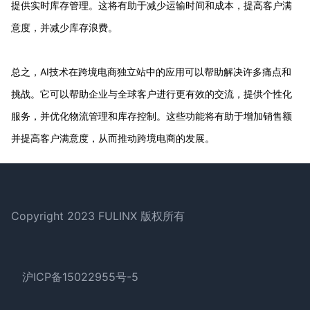
提供实时库存管理。这将有助于减少运输时间和成本，提高客户满
意度，并减少库存浪费。
总之，AI技术在跨境电商独立站中的应用可以帮助解决许多痛点和
挑战。它可以帮助企业与全球客户进行更有效的交流，提供个性化
服务，并优化物流管理和库存控制。这些功能将有助于增加销售额
并提高客户满意度，从而推动跨境电商的发展。
Footer
Copyright 2023 FULINX 版权所有
沪ICP备15022955号-5